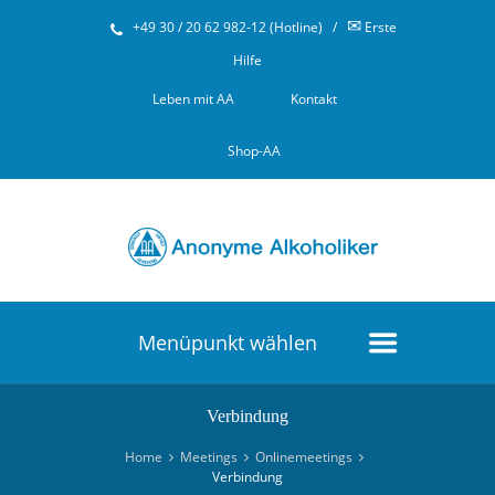
✉
+49 30 / 20 62 982-12 (Hotline)
/
Erste
Hilfe
Leben mit AA
Kontakt
Shop-AA
Menüpunkt wählen
Verbindung
Home
Meetings
Onlinemeetings
Verbindung