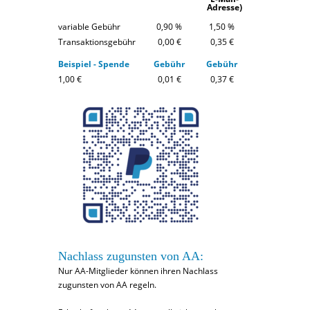
Adresse)
variable Gebühr
0,90 %
1,50 %
Transaktionsgebühr
0,00 €
0,35 €
Beispiel - Spende
Gebühr
Gebühr
1,00 €
0,01 €
0,37 €
Nachlass zugunsten von AA:
Nur AA-Mitglieder können ihren Nachlass
zugunsten von AA regeln.