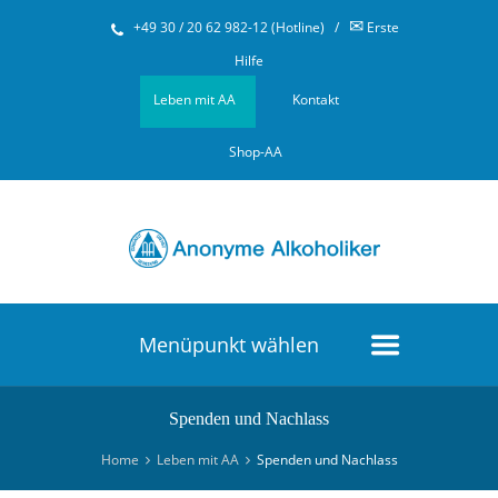
✉
+49 30 / 20 62 982-12 (Hotline)
/
Erste
Hilfe
Leben mit AA
Kontakt
Shop-AA
Menüpunkt wählen
Spenden und Nachlass
Home
Leben mit AA
Spenden und Nachlass