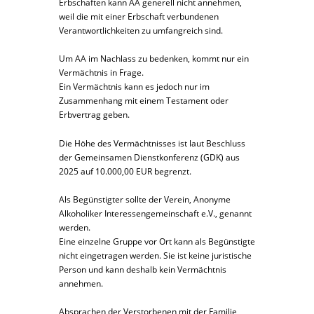
Erbschaften kann AA generell nicht annehmen,
weil die mit einer Erbschaft verbundenen
Verantwortlichkeiten zu umfangreich sind.
Um AA im Nachlass zu bedenken, kommt nur ein
Vermächtnis in Frage.
Ein Vermächtnis kann es jedoch nur im
Zusammenhang mit einem Testament oder
Erbvertrag geben.
Die Höhe des Vermächtnisses ist laut Beschluss
der Gemeinsamen Dienstkonferenz (GDK) aus
2025 auf 10.000,00 EUR begrenzt.
Als Begünstigter sollte der Verein, Anonyme
Alkoholiker Interessengemeinschaft e.V., genannt
werden.
Eine einzelne Gruppe vor Ort kann als Begünstigte
nicht eingetragen werden. Sie ist keine juristische
Person und kann deshalb kein Vermächtnis
annehmen.
Absprachen der Verstorbenen mit der Familie