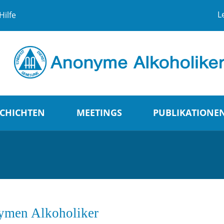
L
Hilfe
CHICHTEN
MEETINGS
PUBLIKATIONE
nymen Alkoholiker