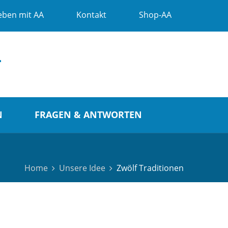
eben mit AA
Kontakt
Shop-AA
N
FRAGEN & ANTWORTEN
Home
Unsere Idee
Zwölf Traditionen