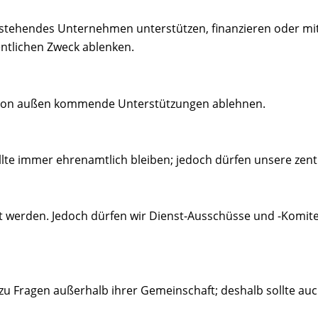
 stehendes Unternehmen unterstützen, finanzieren oder mi
ntlichen Zweck ablenken.
nd von außen kommende Unterstützungen ablehnen.
lte immer ehrenamtlich bleiben; jedoch dürfen unsere zentr
t werden. Jedoch dürfen wir Dienst-Ausschüsse und -Komitee
u Fragen außerhalb ihrer Gemeinschaft; deshalb sollte auc