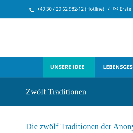
✉
+49 30 / 20 62 982-12 (Hotline)
/
Erste 
UNSERE IDEE
LEBENSGES
Zwölf Traditionen
Die zwölf Traditionen der Ano