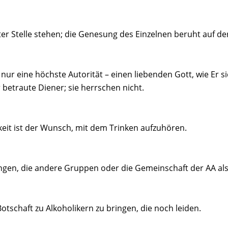
 Stelle stehen; die Genesung des Einzelnen beruht auf der
nur eine höchste Autorität – einen liebenden Gott, wie Er 
betraute Diener; sie herrschen nicht.
keit ist der Wunsch, mit dem Trinken aufzuhören.
Dingen, die andere Gruppen oder die Gemeinschaft der AA a
tschaft zu Alkoholikern zu bringen, die noch leiden.