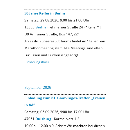
50 Jahre Keller in Berlin
Samstag, 29.08.2026, 9:00 bis 21:00 Uhr
13353
Berlin
· Fehmarner Straße 24 · *Keller* |
U9 Amrumer Straße, Bus 147, 221
Anlässlich unseres Jubiläums findet im "Keller" ein
Marathonmeeting statt. Alle Meetings sind offen.
Für Essen und Trinken ist gesorgt.
Einladungsflyer
September 2026
Einladung zum 61. Ganz-Tages-Treffen „Frauen
in AA“
Samstag, 05.09.2026, 9:00 bis 17:00 Uhr
47051
Duisburg
· Karmelplatz 1-3
10.00h – 12.00 h 9. Schritt Wir machten bei diesen