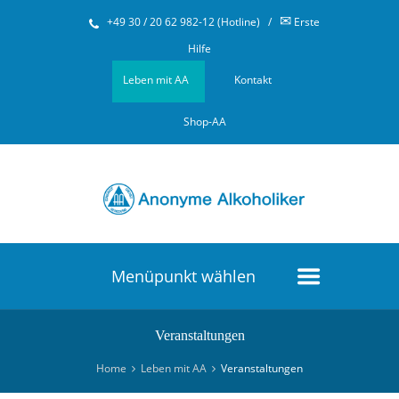
✉
+49 30 / 20 62 982-12 (Hotline)
/
Erste
Hilfe
Leben mit AA
Kontakt
Shop-AA
Menüpunkt wählen
Veranstaltungen
Home
Leben mit AA
Veranstaltungen