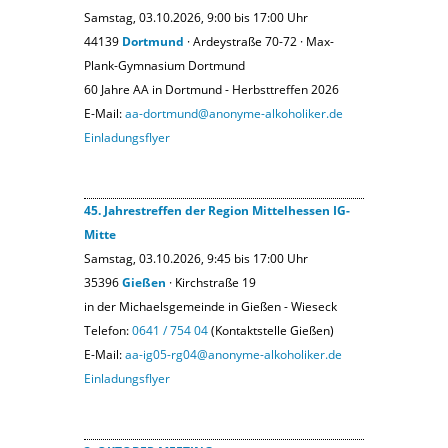
Samstag, 03.10.2026, 9:00 bis 17:00 Uhr
44139
Dortmund
· Ardeystraße 70-72 · Max-
Plank-Gymnasium Dortmund
60 Jahre AA in Dortmund - Herbsttreffen 2026
E-Mail:
aa-dortmund@anonyme-alkoholiker.de
Einladungsflyer
45. Jahrestreffen der Region Mittelhessen IG-
Mitte
Samstag, 03.10.2026, 9:45 bis 17:00 Uhr
35396
Gießen
· Kirchstraße 19
in der Michaelsgemeinde in Gießen - Wieseck
Telefon:
0641 / 754 04
(Kontaktstelle Gießen)
E-Mail:
aa-ig05-rg04@anonyme-alkoholiker.de
Einladungsflyer