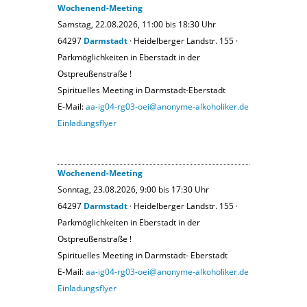
Wochenend-Meeting
Samstag, 22.08.2026, 11:00 bis 18:30 Uhr
64297
Darmstadt
· Heidelberger Landstr. 155 ·
Parkmöglichkeiten in Eberstadt in der
Ostpreußenstraße !
Spirituelles Meeting in Darmstadt-Eberstadt
E-Mail:
aa-ig04-rg03-oei@anonyme-alkoholiker.de
Einladungsflyer
Wochenend-Meeting
Sonntag, 23.08.2026, 9:00 bis 17:30 Uhr
64297
Darmstadt
· Heidelberger Landstr. 155 ·
Parkmöglichkeiten in Eberstadt in der
Ostpreußenstraße !
Spirituelles Meeting in Darmstadt- Eberstadt
E-Mail:
aa-ig04-rg03-oei@anonyme-alkoholiker.de
Einladungsflyer