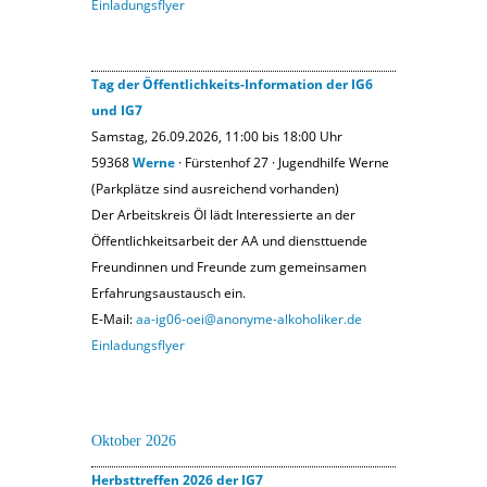
Einladungsflyer
Tag der Öffentlichkeits-Information der IG6
und IG7
Samstag, 26.09.2026, 11:00 bis 18:00 Uhr
59368
Werne
· Fürstenhof 27 · Jugendhilfe Werne
(Parkplätze sind ausreichend vorhanden)
Der Arbeitskreis ÖI lädt Interessierte an der
Öffentlichkeitsarbeit der AA und diensttuende
Freundinnen und Freunde zum gemeinsamen
Erfahrungsaustausch ein.
E-Mail:
aa-ig06-oei@anonyme-alkoholiker.de
Einladungsflyer
Oktober 2026
Herbsttreffen 2026 der IG7