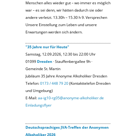
Menschen alles wieder gut – wo immer es möglich
war – es sei denn, wir hätten dadurch sie oder
andere verletzt. 13.30h – 15.30 h 9. Versprechen
Unsere Einstellung zum Leben und unsere
Erwartungen werden sich ändern.
"35 Jahre nur für Heute"
Samstag, 12.09.2026, 12:30 bis 22:00 Uhr
01099
Dresden
· Stauffenbergallee 9h ·
Gemeinde St. Martin
Jubiläum 35 Jahre Anonyme Alkoholiker Dresden
Telefon:
0173 / 448 79 20
(Kontakttelefon Dresden
und Umgebung)
E-Mail:
aa-ig10-rg05@anonyme-alkoholiker.de
Einladungsflyer
Deutschsprachiges JVA-Treffen der Anonymen
Alkoholiker 2026