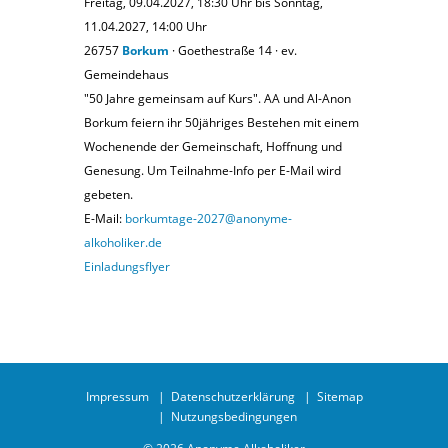
Freitag, 09.04.2027, 18:30 Uhr bis Sonntag,
11.04.2027, 14:00 Uhr
26757
Borkum
· Goethestraße 14 · ev.
Gemeindehaus
"50 Jahre gemeinsam auf Kurs". AA und Al-Anon
Borkum feiern ihr 50jähriges Bestehen mit einem
Wochenende der Gemeinschaft, Hoffnung und
Genesung. Um Teilnahme-Info per E-Mail wird
gebeten.
E-Mail:
borkumtage-2027@anonyme-
alkoholiker.de
Einladungsflyer
Impressum
Datenschutzerklärung
Sitemap
Nutzungsbedingungen