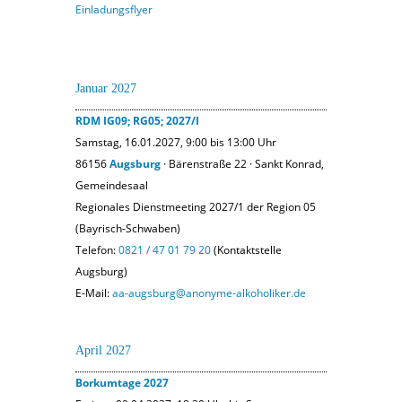
Einladungsflyer
Januar 2027
RDM IG09; RG05; 2027/I
Samstag, 16.01.2027, 9:00 bis 13:00 Uhr
86156
Augsburg
· Bärenstraße 22 · Sankt Konrad,
Gemeindesaal
Regionales Dienstmeeting 2027/1 der Region 05
(Bayrisch-Schwaben)
Telefon:
0821 / 47 01 79 20
(Kontaktstelle
Augsburg)
E-Mail:
aa-augsburg@anonyme-alkoholiker.de
April 2027
Borkumtage 2027