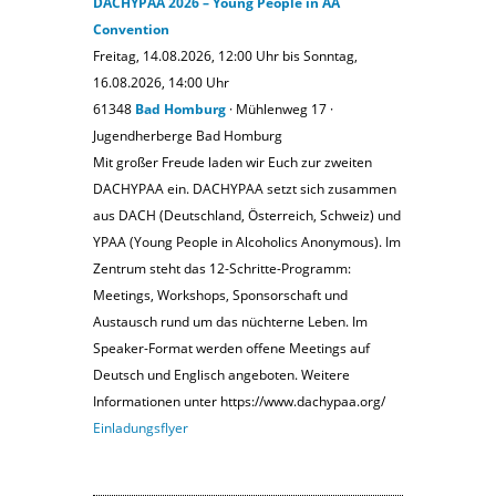
DACHYPAA 2026 – Young People in AA
Convention
Freitag, 14.08.2026, 12:00 Uhr bis Sonntag,
16.08.2026, 14:00 Uhr
61348
Bad Homburg
· Mühlenweg 17 ·
Jugendherberge Bad Homburg
Mit großer Freude laden wir Euch zur zweiten
DACHYPAA ein. DACHYPAA setzt sich zusammen
aus DACH (Deutschland, Österreich, Schweiz) und
YPAA (Young People in Alcoholics Anonymous). Im
Zentrum steht das 12-Schritte-Programm:
Meetings, Workshops, Sponsorschaft und
Austausch rund um das nüchterne Leben. Im
Speaker-Format werden offene Meetings auf
Deutsch und Englisch angeboten. Weitere
Informationen unter https://www.dachypaa.org/
Einladungsflyer