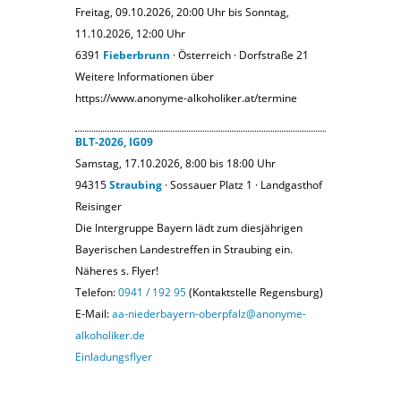
Freitag, 09.10.2026, 20:00 Uhr bis Sonntag,
11.10.2026, 12:00 Uhr
6391
Fieberbrunn
· Österreich · Dorfstraße 21
Weitere Informationen über
https://www.anonyme-alkoholiker.at/termine
BLT-2026, IG09
Samstag, 17.10.2026, 8:00 bis 18:00 Uhr
94315
Straubing
· Sossauer Platz 1 · Landgasthof
Reisinger
Die Intergruppe Bayern lädt zum diesjährigen
Bayerischen Landestreffen in Straubing ein.
Näheres s. Flyer!
Telefon:
0941 / 192 95
(Kontaktstelle Regensburg)
E-Mail:
aa-niederbayern-oberpfalz@anonyme-
alkoholiker.de
Einladungsflyer