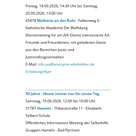
Freitag, 18.09.2026, 14:30 Uhr bis Sonntag,
20.09.2026, 13:00 Uhr
45478
Mülheim an der Ruhr
· Falkenweg 6 ·
Katholische Akademie Die Wolfsburg
Dienstmeeting für am JVA-Dienst interessierte AA-
Freunde und Freundinnen, mit geladenen Gäste
aus den Bereichen Justiz und
Justizvollzugsanstalten
E-Mail:
info-jva@anonyme-alkoholiker.de
Einladungsflyer
50 Jahre - Heute immer nur für einen Tag
Samstag, 19.09.2026, 12:00 bis 16:00 Uhr
31787
Hameln
· Thibautstraße 11 · Elisabeth-
Selbert-Schule
Öffentliches Informations Meeting der Selbsthilfe
Gruppen Hameln - Bad Pyrmont