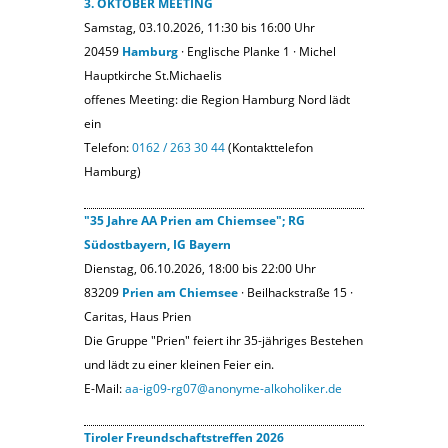
3. OKTOBER MEETING
Samstag, 03.10.2026, 11:30 bis 16:00 Uhr
20459
Hamburg
· Englische Planke 1 · Michel
Hauptkirche St.Michaelis
offenes Meeting: die Region Hamburg Nord lädt
ein
Telefon:
0162 / 263 30 44
(Kontakttelefon
Hamburg)
"35 Jahre AA Prien am Chiemsee"; RG
Südostbayern, IG Bayern
Dienstag, 06.10.2026, 18:00 bis 22:00 Uhr
83209
Prien am Chiemsee
· Beilhackstraße 15 ·
Caritas, Haus Prien
Die Gruppe "Prien" feiert ihr 35-jähriges Bestehen
und lädt zu einer kleinen Feier ein.
E-Mail:
aa-ig09-rg07@anonyme-alkoholiker.de
Tiroler Freundschaftstreffen 2026