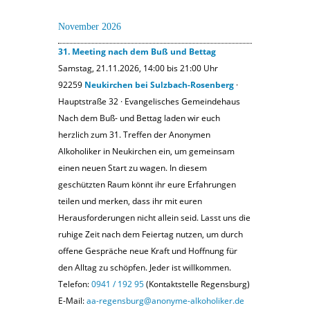
November 2026
31. Meeting nach dem Buß und Bettag
Samstag, 21.11.2026, 14:00 bis 21:00 Uhr
92259
Neukirchen bei Sulzbach-Rosenberg
·
Hauptstraße 32 · Evangelisches Gemeindehaus
Nach dem Buß- und Bettag laden wir euch
herzlich zum 31. Treffen der Anonymen
Alkoholiker in Neukirchen ein, um gemeinsam
einen neuen Start zu wagen. In diesem
geschützten Raum könnt ihr eure Erfahrungen
teilen und merken, dass ihr mit euren
Herausforderungen nicht allein seid. Lasst uns die
ruhige Zeit nach dem Feiertag nutzen, um durch
offene Gespräche neue Kraft und Hoffnung für
den Alltag zu schöpfen. Jeder ist willkommen.
Telefon:
0941 / 192 95
(Kontaktstelle Regensburg)
E-Mail:
aa-regensburg@anonyme-alkoholiker.de