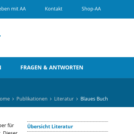
eben mit AA
Kontakt
Shop-AA
N
FRAGEN & ANTWORTEN
ome
Publikationen
Literatur
Blaues Buch
er für
Übersicht Literatur
. Dieser