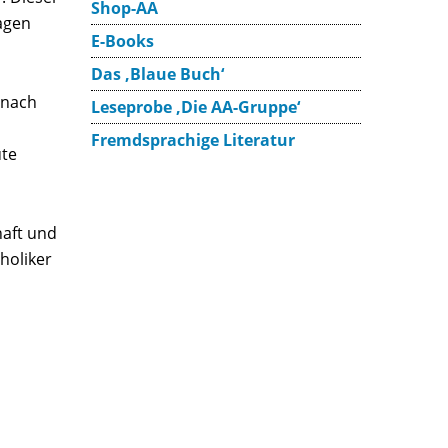
Shop-AA
lagen
E-Books
Das ‚Blaue Buch‘
 nach
Leseprobe ‚Die AA-Gruppe‘
Fremdsprachige Literatur
ute
haft und
holiker