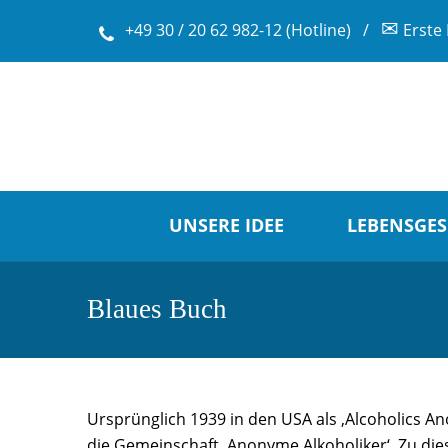
✉
+49 30 / 20 62 982-12 (Hotline)
/
Erste 
UNSERE IDEE
LEBENSGES
Blaues Buch
Ursprünglich 1939 in den USA als ‚Alcoholics 
die Gemeinschaft ‚Anonyme Alkoholiker‘. Zu die