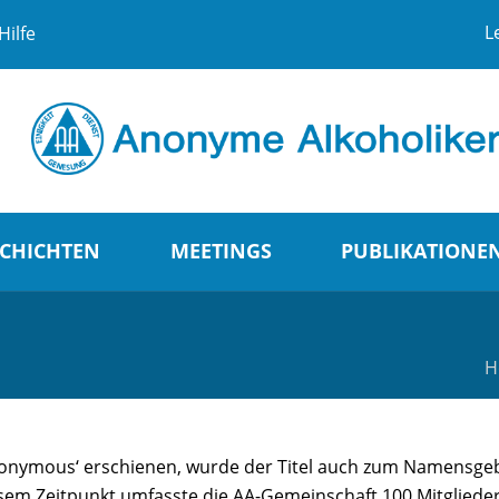
L
Hilfe
CHICHTEN
MEETINGS
PUBLIKATIONE
H
Anonymous‘ erschienen, wurde der Titel auch zum Namensgeb
sem Zeitpunkt umfasste die AA-Gemeinschaft 100 Mitglieder