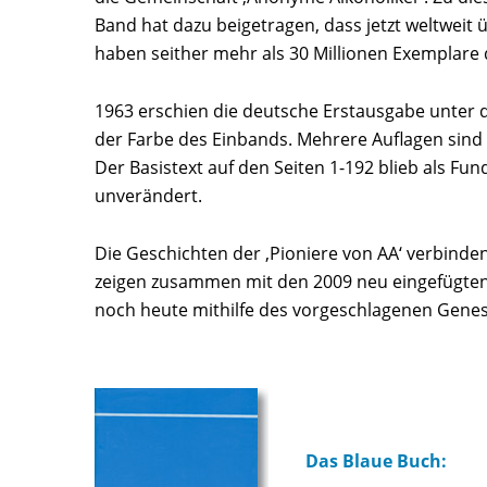
Band hat dazu beigetragen, dass jetzt weltweit ü
haben seither mehr als 30 Millionen Exemplare d
1963 erschien die deutsche Erstausgabe unter d
der Farbe des Einbands. Mehrere Auflagen sind
Der Basistext auf den Seiten 1-192 blieb als F
unverändert.
Die Geschichten der ‚Pioniere von AA‘ verbind
zeigen zusammen mit den 2009 neu eingefügten
noch heute mithilfe des vorgeschlagenen Gen
Das Blaue Buch: