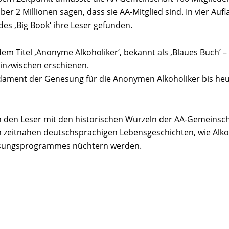
ber 2 Millionen sagen, dass sie AA-Mitglied sind. In vier Auf
es ‚Big Book‘ ihre Leser gefunden.
em Titel ‚Anonyme Alkoholiker‘, bekannt als ‚Blaues Buch’ –
 inzwischen erschienen.
undament der Genesung für die Anonymen Alkoholiker bis he
en den Leser mit den historischen Wurzeln der AA-Gemeinsc
 zeitnahen deutschsprachigen Lebensgeschichten, wie Alko
esungsprogrammes nüchtern werden.