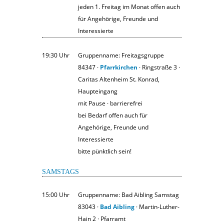
jeden 1. Freitag im Monat offen auch
für Angehörige, Freunde und
Interessierte
19:30 Uhr
Gruppenname: Freitagsgruppe
84347 ·
Pfarrkirchen
· Ringstraße 3 ·
Caritas Altenheim St. Konrad,
Haupteingang
mit Pause · barrierefrei
bei Bedarf offen auch für
Angehörige, Freunde und
Interessierte
bitte pünktlich sein!
SAMSTAGS
15:00 Uhr
Gruppenname: Bad Aibling Samstag
83043 ·
Bad Aibling
· Martin-Luther-
Hain 2 · Pfarramt