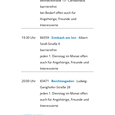
Beilhackstraße 15 · Caritashaus
barrierefrei
bei Bedarf offen auch für
Angehörige, Freunde und
Interessierte
19:30 Uhr
84359 ·
Simbach am Inn
· Albert-
Seidl-Straße 6
barrierefrei
jeden 1. Dienstag im Monat offen
auch für Angehörige, Freunde und
Interessierte
20:00 Uhr
83471 ·
Berchtesgaden
· Ludwig-
Ganghofer-Straße 28
jeden 1. Dienstag im Monat offen
auch für Angehörige, Freunde und
Interessierte