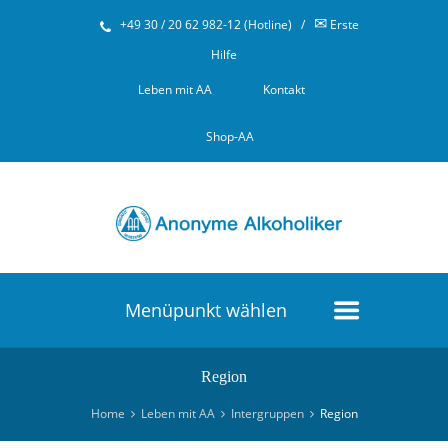
✉
+49 30 / 20 62 982-12 (Hotline)
/
Erste
Hilfe
Leben mit AA
Kontakt
Shop-AA
Menüpunkt wählen
Region
Home
Leben mit AA
Intergruppen
Region