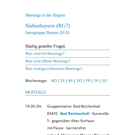
Meetings in der Region
Südostbayern (RG7)
Intergruppe Bayern (IG9)
Häufig gestellte Fragen
Was sind AA-Meetings?
Was sind offene Meetings?
Was sind geschlossene Meetings?
Wochentage:
MO
|
DI
|
MI
|
DO
|
FR
|
SA
|
SO
MONTAGS
19:30 Uhr
Gruppenname: Bad Reichenhall
83435 ·
Bad Reichenhall
· Kurstraße
5 · gegenüber Altes Kurhaus
mit Pause · barrierefrei