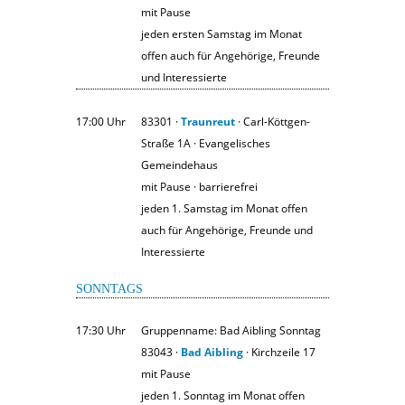
mit Pause
jeden ersten Samstag im Monat
offen auch für Angehörige, Freunde
und Interessierte
17:00 Uhr
83301 ·
Traunreut
· Carl-Köttgen-
Straße 1A · Evangelisches
Gemeindehaus
mit Pause · barrierefrei
jeden 1. Samstag im Monat offen
auch für Angehörige, Freunde und
Interessierte
SONNTAGS
17:30 Uhr
Gruppenname: Bad Aibling Sonntag
83043 ·
Bad Aibling
· Kirchzeile 17
mit Pause
jeden 1. Sonntag im Monat offen