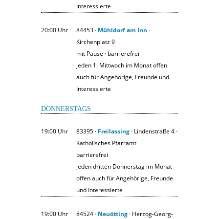
Interessierte
20:00 Uhr
84453 ·
Mühldorf am Inn
·
Kirchenplatz 9
mit Pause · barrierefrei
jeden 1. Mittwoch im Monat offen
auch für Angehörige, Freunde und
Interessierte
DONNERSTAGS
19:00 Uhr
83395 ·
Freilassing
· Lindenstraße 4 ·
Katholisches Pfarramt
barrierefrei
jeden dritten Donnerstag im Monat
offen auch für Angehörige, Freunde
und Interessierte
19:00 Uhr
84524 ·
Neuötting
· Herzog-Georg-