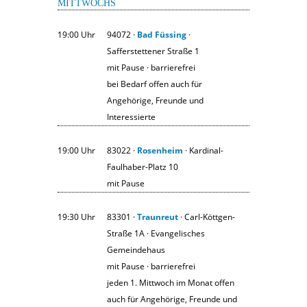
MITTWOCHS
19:00 Uhr
94072 ·
Bad Füssing
·
Safferstettener Straße 1
mit Pause · barrierefrei
bei Bedarf offen auch für
Angehörige, Freunde und
Interessierte
19:00 Uhr
83022 ·
Rosenheim
· Kardinal-
Faulhaber-Platz 10
mit Pause
19:30 Uhr
83301 ·
Traunreut
· Carl-Köttgen-
Straße 1A · Evangelisches
Gemeindehaus
mit Pause · barrierefrei
jeden 1. Mittwoch im Monat offen
auch für Angehörige, Freunde und