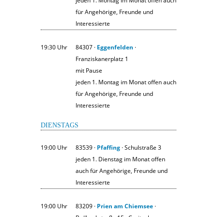
jeden 1. Montag im Monat offen auch
für Angehörige, Freunde und
Interessierte
19:30 Uhr
84307 ·
Eggenfelden
·
Franziskanerplatz 1
mit Pause
jeden 1. Montag im Monat offen auch
für Angehörige, Freunde und
Interessierte
DIENSTAGS
19:00 Uhr
83539 ·
Pfaffing
· Schulstraße 3
jeden 1. Dienstag im Monat offen
auch für Angehörige, Freunde und
Interessierte
19:00 Uhr
83209 ·
Prien am Chiemsee
·