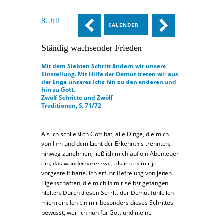
8. Juli
KALENDER
Ständig wachsender Frieden
Mit dem Siebten Schritt ändern wir unsere
Einstellung. Mit Hilfe der Demut treten wir aus
der Enge unseres Ichs hin zu den anderen und
hin zu Gott.
Zwölf Schritte und Zwölf
Traditionen, S. 71/72
Als ich schließlich Gott bat, alle Dinge, die mich
von Ihm und dem Licht der Erkenntnis trennten,
hinweg zunehmen, ließ ich mich auf ein Abenteuer
ein, das wunderbarer war, als ich es mir je
vorgestellt hatte. Ich erfuhr Befreiung von jenen
Eigenschaften, die mich in mir selbst gefangen
hielten. Durch diesen Schritt der Demut fühle ich
mich rein. Ich bin mir besonders dieses Schrittes
bewusst, weil ich nun für Gott und meine