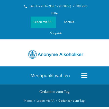
✉
+49 30 / 20 62 982-12 (Hotline)
/
Erste
Hilfe
Leben mit AA
Kontakt
Shop-AA
Menüpunkt wählen
Gedanken zum Tag
Home
Leben mit AA
Gedanken zum Tag