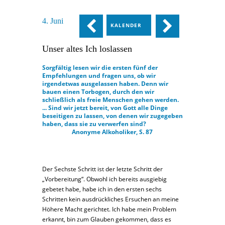
4. Juni
KALENDER
Unser altes Ich loslassen
Sorgfältig lesen wir die ersten fünf der
Empfehlungen und fragen uns, ob wir
irgendetwas ausgelassen haben. Denn wir
bauen einen Torbogen, durch den wir
schließlich als freie Menschen gehen werden.
... Sind wir jetzt bereit, von Gott alle Dinge
beseitigen zu lassen, von denen wir zugegeben
haben, dass sie zu verwerfen sind?
Anonyme Alkoholiker, S. 87
Der Sechste Schritt ist der letzte Schritt der
„Vorbereitung“. Obwohl ich bereits ausgiebig
gebetet habe, habe ich in den ersten sechs
Schritten kein ausdrückliches Ersuchen an meine
Höhere Macht gerichtet. Ich habe mein Problem
erkannt, bin zum Glauben gekommen, dass es