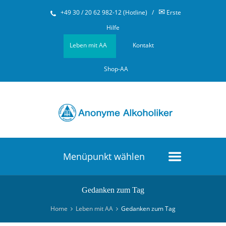
✉
+49 30 / 20 62 982-12 (Hotline)
/
Erste
Hilfe
Leben mit AA
Kontakt
Shop-AA
Menüpunkt wählen
Gedanken zum Tag
Home
Leben mit AA
Gedanken zum Tag