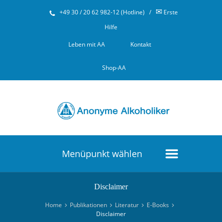
✉
+49 30 / 20 62 982-12 (Hotline)
/
Erste
Hilfe
Leben mit AA
Kontakt
Shop-AA
Menüpunkt wählen
Disclaimer
Home
Publikationen
Literatur
E-Books
Disclaimer