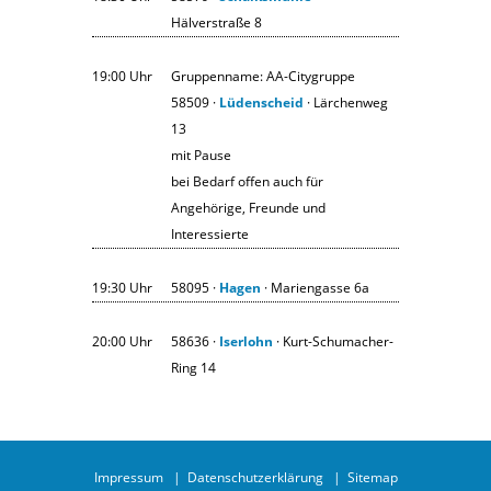
Hälverstraße 8
19:00 Uhr
Gruppenname: AA-Citygruppe
58509 ·
Lüdenscheid
· Lärchenweg
13
mit Pause
bei Bedarf offen auch für
Angehörige, Freunde und
Interessierte
19:30 Uhr
58095 ·
Hagen
· Mariengasse 6a
20:00 Uhr
58636 ·
Iserlohn
· Kurt-Schumacher-
Ring 14
Impressum
Datenschutzerklärung
Sitemap