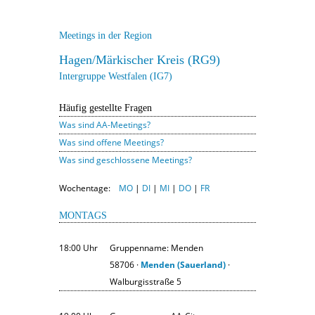
Meetings in der Region
Hagen/Märkischer Kreis (RG9)
Intergruppe Westfalen (IG7)
Häufig gestellte Fragen
Was sind AA-Meetings?
Was sind offene Meetings?
Was sind geschlossene Meetings?
Wochentage:
MO
|
DI
|
MI
|
DO
|
FR
MONTAGS
18:00 Uhr
Gruppenname: Menden
58706 ·
Menden (Sauerland)
·
Walburgisstraße 5