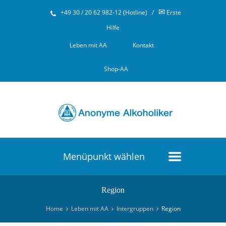
✉
+49 30 / 20 62 982-12 (Hotline)
/
Erste
Hilfe
Leben mit AA
Kontakt
Shop-AA
Menüpunkt wählen
Region
Home
Leben mit AA
Intergruppen
Region