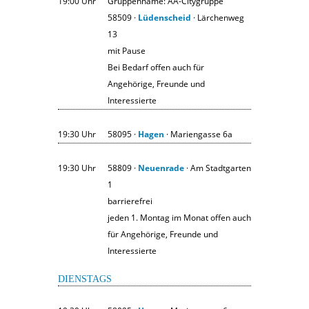
19:00 Uhr
Gruppenname: AA-Citygruppe
58509 ·
Lüdenscheid
· Lärchenweg
13
mit Pause
Bei Bedarf offen auch für
Angehörige, Freunde und
Interessierte
19:30 Uhr
58095 ·
Hagen
· Mariengasse 6a
19:30 Uhr
58809 ·
Neuenrade
· Am Stadtgarten
1
barrierefrei
jeden 1. Montag im Monat offen auch
für Angehörige, Freunde und
Interessierte
DIENSTAGS