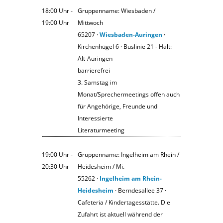
18:00 Uhr ‐
Gruppenname: Wiesbaden /
19:00 Uhr
Mittwoch
65207 ·
Wiesbaden-Auringen
·
Kirchenhügel 6 · Buslinie 21 - Halt:
Alt-Auringen
barrierefrei
3. Samstag im
Monat/Sprechermeetings offen auch
für Angehörige, Freunde und
Interessierte
Literaturmeeting
19:00 Uhr ‐
Gruppenname: Ingelheim am Rhein /
20:30 Uhr
Heidesheim / Mi.
55262 ·
Ingelheim am Rhein-
Heidesheim
· Berndesallee 37 ·
Cafeteria / Kindertagesstätte. Die
Zufahrt ist aktuell während der