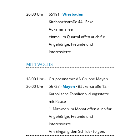
20:00 Uhr
65191 ·
Wiesbaden
·
Kirchbachstraße 44 · Ecke
Aukammallee
einmal im Quartal offen auch für
Angehörige, Freunde und
Interessierte
MITTWOCHS
18:00 Uhr ‐
Gruppenname: AA Gruppe Mayen
20:00 Uhr
56727 ·
Mayen
· Bäckerstraße 12 ·
Katholische Familienbildungsstätte
mit Pause
1. Mittwoch im Monat offen auch für
Angehörige, Freunde und
Interessierte
Am Eingang den Schilder folgen.