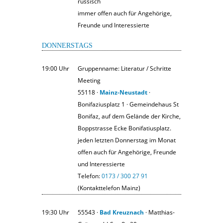
russisch
immer offen auch für Angehörige,
Freunde und Interessierte
DONNERSTAGS
19:00 Uhr
Gruppenname: Literatur / Schritte
Meeting
55118 ·
Mainz-Neustadt
·
Bonifaziusplatz 1 · Gemeindehaus St
Bonifaz, auf dem Gelände der Kirche,
Boppstrasse Ecke Bonifatiusplatz.
jeden letzten Donnerstag im Monat
offen auch für Angehörige, Freunde
und Interessierte
Telefon:
0173 / 300 27 91
(Kontakttelefon Mainz)
19:30 Uhr
55543 ·
Bad Kreuznach
· Matthias-