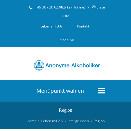
✉
+49 30 / 20 62 982-12 (Hotline)
/
Erste
Hilfe
Leben mit AA
Kontakt
Shop-AA
Menüpunkt wählen
Region
Home
Leben mit AA
Intergruppen
Region