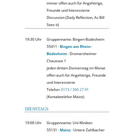
immer offen auch für Angehörige,
Freunde und Interessierte
Discussion (Daily Reflection, As Bill
Sees it)
19:30 Uhr
Gruppenname: Bingen-Büdesheim
55411 ·
Bingen am Rhein-
Büdesheim
· Dromersheimer
Chaussee 1
jeden dritten Donnerstag im Monat
offen auch für Angehörige, Freunde
und Interessierte
Telefon:
0173 / 300 27 91
(Kontakttelefon Mainz)
DIENSTAGS
19:00 Uhr
Gruppenname: Uni-Kliniken
55131 ·
Mainz
· Untere Zahlbacher