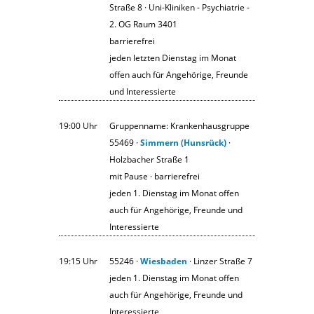
Straße 8 · Uni-Kliniken - Psychiatrie -
2. OG Raum 3401
barrierefrei
jeden letzten Dienstag im Monat
offen auch für Angehörige, Freunde
und Interessierte
19:00 Uhr
Gruppenname: Krankenhausgruppe
55469 ·
Simmern (Hunsrück)
·
Holzbacher Straße 1
mit Pause · barrierefrei
jeden 1. Dienstag im Monat offen
auch für Angehörige, Freunde und
Interessierte
19:15 Uhr
55246 ·
Wiesbaden
· Linzer Straße 7
jeden 1. Dienstag im Monat offen
auch für Angehörige, Freunde und
Interessierte