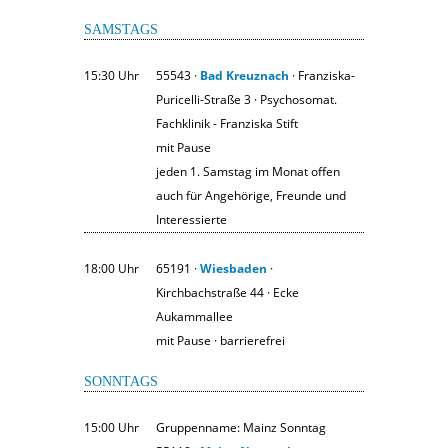
SAMSTAGS
15:30 Uhr
55543 ·
Bad Kreuznach
· Franziska-
Puricelli-Straße 3 · Psychosomat.
Fachklinik - Franziska Stift
mit Pause
jeden 1. Samstag im Monat offen
auch für Angehörige, Freunde und
Interessierte
18:00 Uhr
65191 ·
Wiesbaden
·
Kirchbachstraße 44 · Ecke
Aukammallee
mit Pause · barrierefrei
SONNTAGS
15:00 Uhr
Gruppenname: Mainz Sonntag