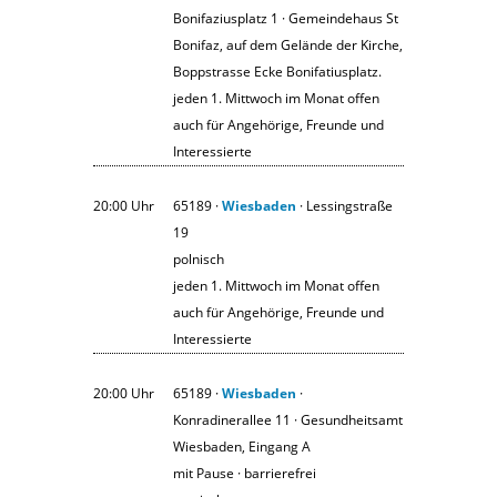
Bonifaziusplatz 1 · Gemeindehaus St
Bonifaz, auf dem Gelände der Kirche,
Boppstrasse Ecke Bonifatiusplatz.
jeden 1. Mittwoch im Monat offen
auch für Angehörige, Freunde und
Interessierte
20:00 Uhr
65189 ·
Wiesbaden
· Lessingstraße
19
polnisch
jeden 1. Mittwoch im Monat offen
auch für Angehörige, Freunde und
Interessierte
20:00 Uhr
65189 ·
Wiesbaden
·
Konradinerallee 11 · Gesundheitsamt
Wiesbaden, Eingang A
mit Pause · barrierefrei