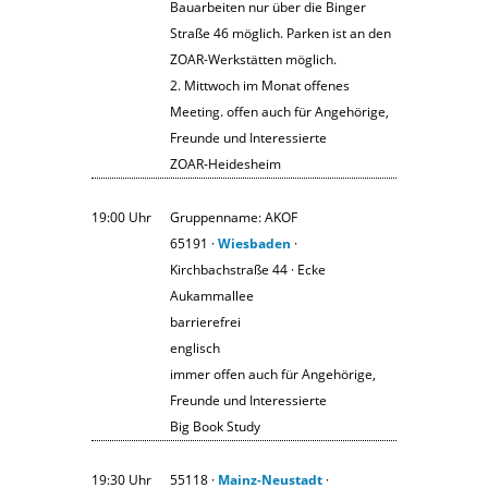
Bauarbeiten nur über die Binger
Straße 46 möglich. Parken ist an den
ZOAR-Werkstätten möglich.
2. Mittwoch im Monat offenes
Meeting. offen auch für Angehörige,
Freunde und Interessierte
ZOAR-Heidesheim
19:00 Uhr
Gruppenname: AKOF
65191 ·
Wiesbaden
·
Kirchbachstraße 44 · Ecke
Aukammallee
barrierefrei
englisch
immer offen auch für Angehörige,
Freunde und Interessierte
Big Book Study
19:30 Uhr
55118 ·
Mainz-Neustadt
·