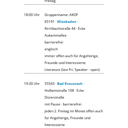
Freitag
18:00 Uhr
Gruppenname: AKOF
65191 ·
Wiesbaden
·
Kirchbachstraße 44 · Ecke
Aukammallee
barrierefrei
englisch
immer offen auch für Angehörige,
Freunde und Interessierte
Literature (last Fri. Speaker - open)
19:30 Uhr
55543 ·
Bad Kreuznach
·
Holbeinstraße 108 · Ecke
Dürerstraße
mit Pause · barrierefrei
jeden 2. Freitag im Monat offen auch
für Angehörige, Freunde und
Interessierte