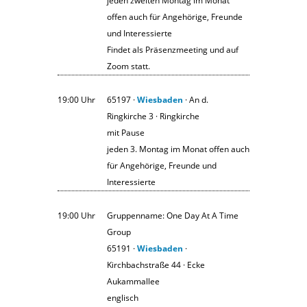
jeden zweiten Montag im Monat
offen auch für Angehörige, Freunde
und Interessierte
Findet als Präsenzmeeting und auf
Zoom statt.
19:00 Uhr
65197 ·
Wiesbaden
· An d.
Ringkirche 3 · Ringkirche
mit Pause
jeden 3. Montag im Monat offen auch
für Angehörige, Freunde und
Interessierte
19:00 Uhr
Gruppenname: One Day At A Time
Group
65191 ·
Wiesbaden
·
Kirchbachstraße 44 · Ecke
Aukammallee
englisch