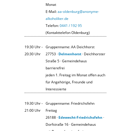
Monat
E-Mail:
aa-oldenburg@anonyme-
alkoholiker.de
Telefon:
0441 / 192 95
(Kontakttelefon Oldenburg)
19:30 Uhr ‐
Gruppenname: AA Deichhorst
20:30 Uhr
27753 ·
Delmenhorst
· Deichhorster
Straße 5 · Gemeindehaus
barrierefrei
jeden 1. Freitag im Monat offen auch
für Angehörige, Freunde und
Interessierte
19:30 Uhr ‐
Gruppenname: Friedrichsfehn
21:00 Uhr
Freitag
26188 ·
Edewecht-Friedrichsfehn
·
Dorfstraße 16 · Gemeindehaus