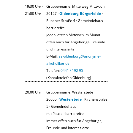
19:30 Uhr ‐
Gruppenname: Mittelweg Mittwoch
21:00 Uhr
26127 ·
Oldenburg-Bürgerfelde
·
Eupener Straße 4 · Gemeindehaus
barrierefrei
jeden letzten Mittwoch im Monat
offen auch für Angehörige, Freunde
und Interessierte
E-Mail:
aa-oldenburg@anonyme-
alkoholiker.de
Telefon:
0441 / 192 95
(Kontakttelefon Oldenburg)
20:00 Uhr
Gruppenname: Westerstede
26655 ·
Westerstede
· Kirchenstraße
5 · Gemeindehaus
mit Pause · barrierefrei
immer offen auch für Angehörige,
Freunde und Interessierte