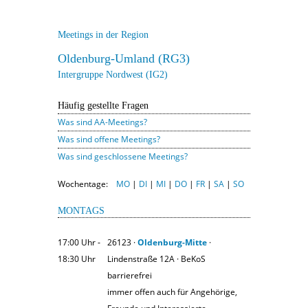
Meetings in der Region
Oldenburg-Umland (RG3)
Intergruppe Nordwest (IG2)
Häufig gestellte Fragen
Was sind AA-Meetings?
Was sind offene Meetings?
Was sind geschlossene Meetings?
Wochentage:
MO
|
DI
|
MI
|
DO
|
FR
|
SA
|
SO
MONTAGS
17:00 Uhr ‐
26123 ·
Oldenburg-Mitte
·
18:30 Uhr
Lindenstraße 12A · BeKoS
barrierefrei
immer offen auch für Angehörige,