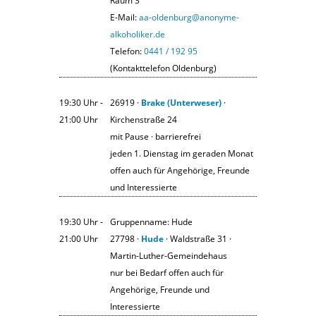
Raum 3
E-Mail:
aa-oldenburg@anonyme-
alkoholiker.de
Telefon:
0441 / 192 95
(Kontakttelefon Oldenburg)
19:30 Uhr ‐
26919 ·
Brake (Unterweser)
·
21:00 Uhr
Kirchenstraße 24
mit Pause · barrierefrei
jeden 1. Dienstag im geraden Monat
offen auch für Angehörige, Freunde
und Interessierte
19:30 Uhr ‐
Gruppenname: Hude
21:00 Uhr
27798 ·
Hude
· Waldstraße 31 ·
Martin-Luther-Gemeindehaus
nur bei Bedarf offen auch für
Angehörige, Freunde und
Interessierte