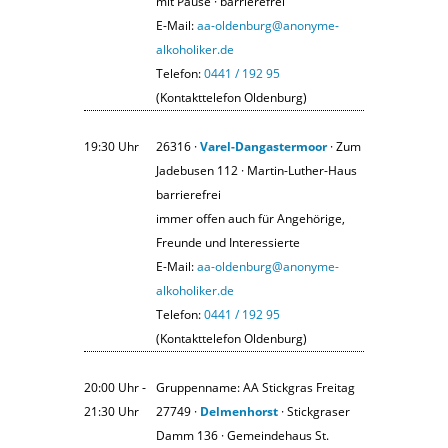
mit Pause · barrierefrei
E-Mail:
aa-oldenburg@anonyme-
alkoholiker.de
Telefon:
0441 / 192 95
(Kontakttelefon Oldenburg)
19:30 Uhr
26316 ·
Varel-Dangastermoor
· Zum
Jadebusen 112 · Martin-Luther-Haus
barrierefrei
immer offen auch für Angehörige,
Freunde und Interessierte
E-Mail:
aa-oldenburg@anonyme-
alkoholiker.de
Telefon:
0441 / 192 95
(Kontakttelefon Oldenburg)
20:00 Uhr ‐
Gruppenname: AA Stickgras Freitag
21:30 Uhr
27749 ·
Delmenhorst
· Stickgraser
Damm 136 · Gemeindehaus St.