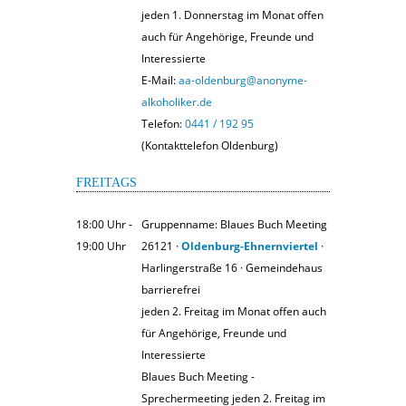
jeden 1. Donnerstag im Monat offen
auch für Angehörige, Freunde und
Interessierte
E-Mail:
aa-oldenburg@anonyme-
alkoholiker.de
Telefon:
0441 / 192 95
(Kontakttelefon Oldenburg)
FREITAGS
18:00 Uhr ‐
Gruppenname: Blaues Buch Meeting
19:00 Uhr
26121 ·
Oldenburg-Ehnernviertel
·
Harlingerstraße 16 · Gemeindehaus
barrierefrei
jeden 2. Freitag im Monat offen auch
für Angehörige, Freunde und
Interessierte
Blaues Buch Meeting -
Sprechermeeting jeden 2. Freitag im