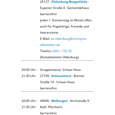
26127 ·
Oldenburg-Bürgerfelde
·
Eupener Straße 4 · Gemeindehaus
barrierefrei
jeden 1. Donnerstag im Monat offen
auch für Angehörige, Freunde und
Interessierte
E-Mail:
aa-oldenburg@anonyme-
alkoholiker.de
Telefon:
0441 / 192 95
(Kontakttelefon Oldenburg)
20:00 Uhr ‐
Gruppenname: Schaar-Haus
21:30 Uhr
27749 ·
Delmenhorst
· Bremer
Straße 14 · Schaar-Haus
barrierefrei
20:00 Uhr ‐
49696 ·
Molbergen
· Kirchstraße 9 ·
21:30 Uhr
Kath. Pfarrheim
barrierefrei