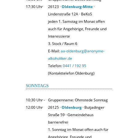
17:30 Uhr
26123 ·
Oldenburg-Mitte
·
Lindenstraße 12A · BeKoS
jeden 1. Samstag im Monat offen
auch für Angehörige, Freunde und
Interessierte
3. Stock / Raum 6
E-Mail:
aa-oldenburg@anonyme-
alkoholiker.de
Telefon:
0441 / 192 95
(Kontakttelefon Oldenburg)
SONNTAGS
10:30 Uhr ‐
Gruppenname: Ohmstede Sonntag
12:00 Uhr
26125 ·
Oldenburg
· Butjadinger
Straße 59 · Gemeindehaus
barrierefrei
1. Sonntag im Monat offen auch für
Angehörige, Freunde und