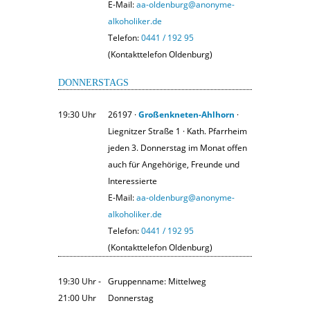
E-Mail:
aa-oldenburg@anonyme-
alkoholiker.de
Telefon:
0441 / 192 95
(Kontakttelefon Oldenburg)
DONNERSTAGS
19:30 Uhr
26197 ·
Großenkneten-Ahlhorn
·
Liegnitzer Straße 1 · Kath. Pfarrheim
jeden 3. Donnerstag im Monat offen
auch für Angehörige, Freunde und
Interessierte
E-Mail:
aa-oldenburg@anonyme-
alkoholiker.de
Telefon:
0441 / 192 95
(Kontakttelefon Oldenburg)
19:30 Uhr ‐
Gruppenname: Mittelweg
21:00 Uhr
Donnerstag