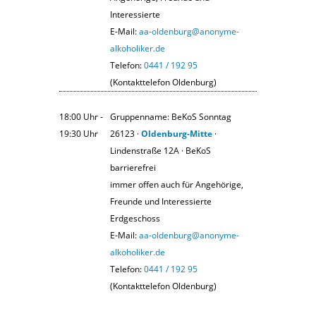
Interessierte
E-Mail:
aa-oldenburg@anonyme-
alkoholiker.de
Telefon:
0441 / 192 95
(Kontakttelefon Oldenburg)
18:00 Uhr ‐
Gruppenname: BeKoS Sonntag
19:30 Uhr
26123 ·
Oldenburg-Mitte
·
Lindenstraße 12A · BeKoS
barrierefrei
immer offen auch für Angehörige,
Freunde und Interessierte
Erdgeschoss
E-Mail:
aa-oldenburg@anonyme-
alkoholiker.de
Telefon:
0441 / 192 95
(Kontakttelefon Oldenburg)