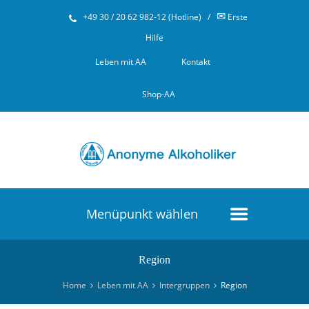
✉
+49 30 / 20 62 982-12 (Hotline)
/
Erste
Hilfe
Leben mit AA
Kontakt
Shop-AA
Menüpunkt wählen
Region
Home
Leben mit AA
Intergruppen
Region