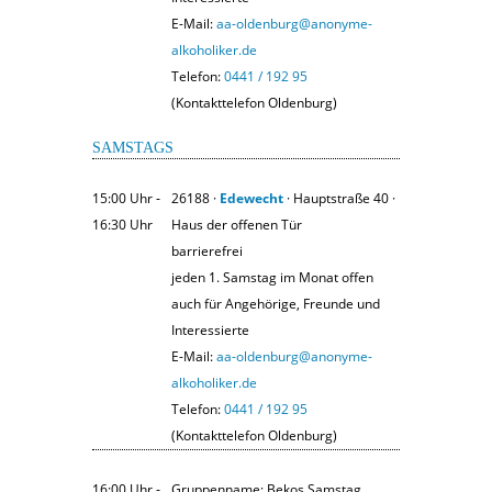
E-Mail:
aa-oldenburg@anonyme-
alkoholiker.de
Telefon:
0441 / 192 95
(Kontakttelefon Oldenburg)
SAMSTAGS
15:00 Uhr ‐
26188 ·
Edewecht
· Hauptstraße 40 ·
16:30 Uhr
Haus der offenen Tür
barrierefrei
jeden 1. Samstag im Monat offen
auch für Angehörige, Freunde und
Interessierte
E-Mail:
aa-oldenburg@anonyme-
alkoholiker.de
Telefon:
0441 / 192 95
(Kontakttelefon Oldenburg)
16:00 Uhr ‐
Gruppenname: Bekos Samstag