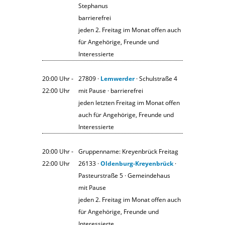
Stephanus
barrierefrei
jeden 2. Freitag im Monat offen auch
für Angehörige, Freunde und
Interessierte
20:00 Uhr ‐
27809 ·
Lemwerder
· Schulstraße 4
22:00 Uhr
mit Pause · barrierefrei
jeden letzten Freitag im Monat offen
auch für Angehörige, Freunde und
Interessierte
20:00 Uhr ‐
Gruppenname: Kreyenbrück Freitag
22:00 Uhr
26133 ·
Oldenburg-Kreyenbrück
·
Pasteurstraße 5 · Gemeindehaus
mit Pause
jeden 2. Freitag im Monat offen auch
für Angehörige, Freunde und
Interessierte