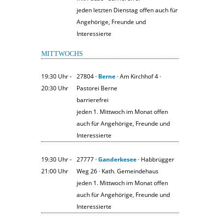
jeden letzten Dienstag offen auch für
Angehörige, Freunde und
Interessierte
MITTWOCHS
19:30 Uhr ‐
27804 ·
Berne
· Am Kirchhof 4 ·
20:30 Uhr
Pastorei Berne
barrierefrei
jeden 1. Mittwoch im Monat offen
auch für Angehörige, Freunde und
Interessierte
19:30 Uhr ‐
27777 ·
Ganderkesee
· Habbrügger
21:00 Uhr
Weg 26 · Kath. Gemeindehaus
jeden 1. Mittwoch im Monat offen
auch für Angehörige, Freunde und
Interessierte