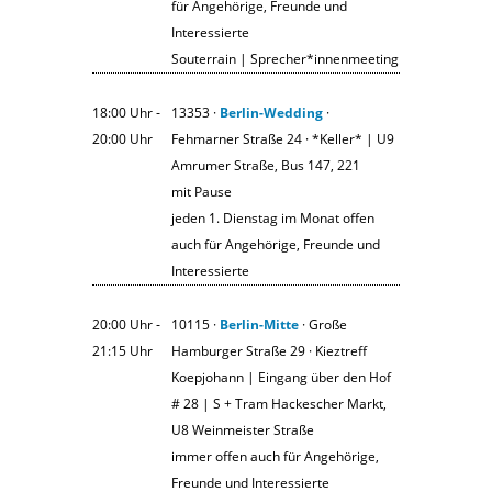
für Angehörige, Freunde und
Interessierte
Souterrain | Sprecher*innenmeeting
18:00 Uhr ‐
13353 ·
Berlin-Wedding
·
20:00 Uhr
Fehmarner Straße 24 · *Keller* | U9
Amrumer Straße, Bus 147, 221
mit Pause
jeden 1. Dienstag im Monat offen
auch für Angehörige, Freunde und
Interessierte
20:00 Uhr ‐
10115 ·
Berlin-Mitte
· Große
21:15 Uhr
Hamburger Straße 29 · Kieztreff
Koepjohann | Eingang über den Hof
# 28 | S + Tram Hackescher Markt,
U8 Weinmeister Straße
immer offen auch für Angehörige,
Freunde und Interessierte