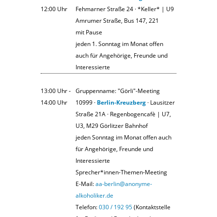
12:00 Uhr
Fehmarner Straße 24 · *Keller* | U9
Amrumer Straße, Bus 147, 221
mit Pause
jeden 1. Sonntag im Monat offen
auch für Angehörige, Freunde und
Interessierte
13:00 Uhr ‐
Gruppenname: "Görli"-Meeting
14:00 Uhr
10999 ·
Berlin-Kreuzberg
· Lausitzer
Straße 21A · Regenbogencafè | U7,
U3, M29 Görlitzer Bahnhof
jeden Sonntag im Monat offen auch
für Angehörige, Freunde und
Interessierte
Sprecher*innen-Themen-Meeting
E-Mail:
aa-berlin@anonyme-
alkoholiker.de
Telefon:
030 / 192 95
(Kontaktstelle