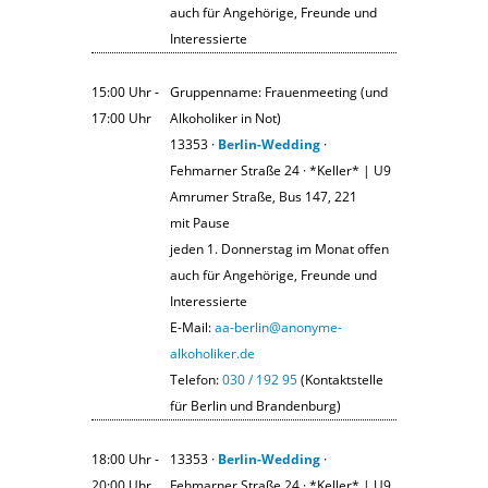
auch für Angehörige, Freunde und
Interessierte
15:00 Uhr ‐
Gruppenname: Frauenmeeting (und
17:00 Uhr
Alkoholiker in Not)
13353 ·
Berlin-Wedding
·
Fehmarner Straße 24 · *Keller* | U9
Amrumer Straße, Bus 147, 221
mit Pause
jeden 1. Donnerstag im Monat offen
auch für Angehörige, Freunde und
Interessierte
E-Mail:
aa-berlin@anonyme-
alkoholiker.de
Telefon:
030 / 192 95
(Kontaktstelle
für Berlin und Brandenburg)
18:00 Uhr ‐
13353 ·
Berlin-Wedding
·
20:00 Uhr
Fehmarner Straße 24 · *Keller* | U9