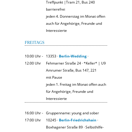
Treffpunkt |Tram 21, Bus 240
barrierefrei
jeden 4. Donnerstag im Monat offen
auch für Angehörige, Freunde und
Interessierte
FREITAGS
10:00 Uhr ‐
13353 ·
Berlin-Wedding
·
12:00 Uhr
Fehmarner Straße 24 · *Keller* | U9
Amrumer Straße, Bus 147, 221
mit Pause
jeden 1. Freitag im Monat offen auch
für Angehörige, Freunde und
Interessierte
16:00 Uhr ‐
Gruppenname: young and sober
17:00 Uhr
10245 ·
Berlin-Friedrichshain
·
Boxhagener Straße 89 · Selbsthilfe-