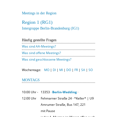
Meetings in der Region
Region 1 (RG1)
Intergruppe Berlin-Brandenburg (IG1)
Häufig gestellte Fragen
Was sind AA-Meetings?
Was sind offene Meetings?
Was sind geschlossene Meetings?
Wochentage:
MO
|
DI
|
MI
|
DO
|
FR
|
SA
|
SO
MONTAGS
10:00 Uhr ‐
13353 ·
Berlin-Wedding
·
12:00 Uhr
Fehmarner Straße 24 · *Keller* | U9
Amrumer Straße, Bus 147, 221
mit Pause