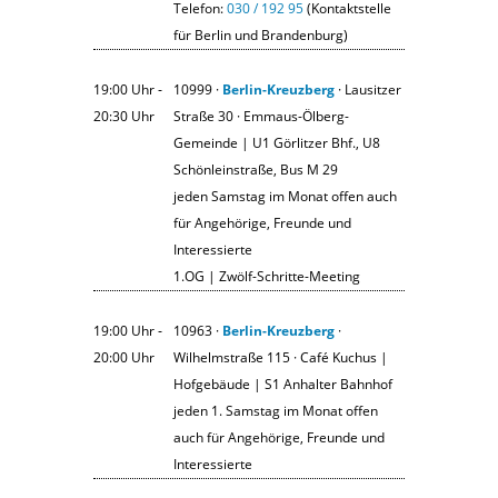
Telefon:
030 / 192 95
(Kontaktstelle
für Berlin und Brandenburg)
19:00 Uhr ‐
10999 ·
Berlin-Kreuzberg
· Lausitzer
20:30 Uhr
Straße 30 · Emmaus-Ölberg-
Gemeinde | U1 Görlitzer Bhf., U8
Schönleinstraße, Bus M 29
jeden Samstag im Monat offen auch
für Angehörige, Freunde und
Interessierte
1.OG | Zwölf-Schritte-Meeting
19:00 Uhr ‐
10963 ·
Berlin-Kreuzberg
·
20:00 Uhr
Wilhelmstraße 115 · Café Kuchus |
Hofgebäude | S1 Anhalter Bahnhof
jeden 1. Samstag im Monat offen
auch für Angehörige, Freunde und
Interessierte