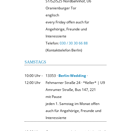
S1/S2/S25 Nordbahnhof, U6
Oranienburger Tor
englisch
every Friday offen auch für
Angehörige, Freunde und
Interessierte
Telefon:
030 / 30 30 66 88
(Kontakttelefon Berlin)
SAMSTAGS
10:00 Uhr ‐
13353 ·
Berlin-Wedding
·
12:00 Uhr
Fehmarner Straße 24 · *Keller* | U9
Amrumer Straße, Bus 147, 221
mit Pause
jeden 1. Samstag im Monat offen
auch für Angehörige, Freunde und
Interessierte