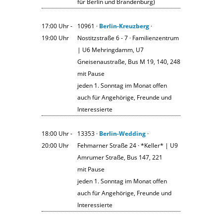
für Berlin und Brandenburg)
17:00 Uhr ‐
10961 ·
Berlin-Kreuzberg
·
19:00 Uhr
Nostitzstraße 6 - 7 · Familienzentrum
| U6 Mehringdamm, U7
Gneisenaustraße, Bus M 19, 140, 248
mit Pause
jeden 1. Sonntag im Monat offen
auch für Angehörige, Freunde und
Interessierte
18:00 Uhr ‐
13353 ·
Berlin-Wedding
·
20:00 Uhr
Fehmarner Straße 24 · *Keller* | U9
Amrumer Straße, Bus 147, 221
mit Pause
jeden 1. Sonntag im Monat offen
auch für Angehörige, Freunde und
Interessierte