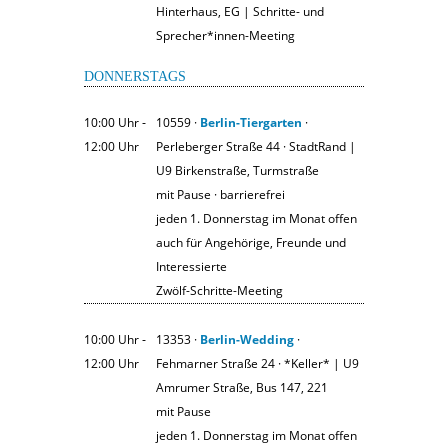
Hinterhaus, EG | Schritte- und
Sprecher*innen-Meeting
DONNERSTAGS
10:00 Uhr ‐
10559 ·
Berlin-Tiergarten
·
12:00 Uhr
Perleberger Straße 44 · StadtRand |
U9 Birkenstraße, Turmstraße
mit Pause · barrierefrei
jeden 1. Donnerstag im Monat offen
auch für Angehörige, Freunde und
Interessierte
Zwölf-Schritte-Meeting
10:00 Uhr ‐
13353 ·
Berlin-Wedding
·
12:00 Uhr
Fehmarner Straße 24 · *Keller* | U9
Amrumer Straße, Bus 147, 221
mit Pause
jeden 1. Donnerstag im Monat offen