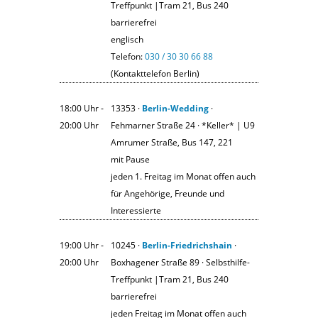
Treffpunkt |Tram 21, Bus 240
barrierefrei
englisch
Telefon:
030 / 30 30 66 88
(Kontakttelefon Berlin)
18:00 Uhr ‐
13353 ·
Berlin-Wedding
·
20:00 Uhr
Fehmarner Straße 24 · *Keller* | U9
Amrumer Straße, Bus 147, 221
mit Pause
jeden 1. Freitag im Monat offen auch
für Angehörige, Freunde und
Interessierte
19:00 Uhr ‐
10245 ·
Berlin-Friedrichshain
·
20:00 Uhr
Boxhagener Straße 89 · Selbsthilfe-
Treffpunkt |Tram 21, Bus 240
barrierefrei
jeden Freitag im Monat offen auch