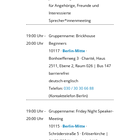
für Angehörige, Freunde und
Interessierte
Sprecher*innenmeeting
19:00 Uhr ‐
Gruppenname: Brickhouse
20:00 Uhr
Beginners
10117 ·
Berlin-Mitte
·
Bonhoefferweg 3 · Charité, Haus
2511, Ebene 2, Raum 026 | Bus 147
barrierefrei
deutsch-englisch
Telefon:
030 / 30 30 66 88
(Kontakttelefon Berlin)
19:00 Uhr ‐
Gruppenname: Friday Night Speaker-
20:00 Uhr
Meeting
10115 ·
Berlin-Mitte
·
Schröderstraße 5 · Erlöserkirche |