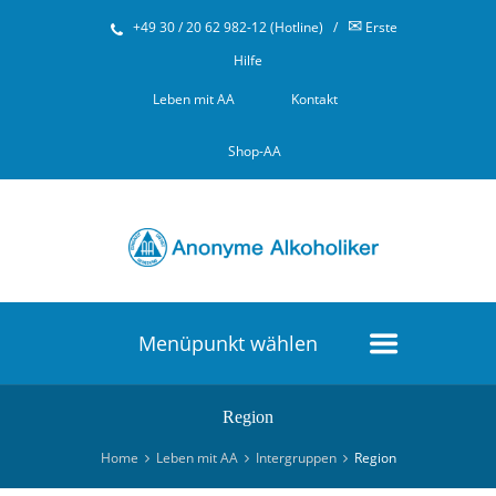
✉
+49 30 / 20 62 982-12 (Hotline)
/
Erste
Hilfe
Leben mit AA
Kontakt
Shop-AA
Menüpunkt wählen
Region
Home
Leben mit AA
Intergruppen
Region