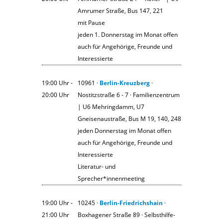
Amrumer Straße, Bus 147, 221
mit Pause
jeden 1. Donnerstag im Monat offen
auch für Angehörige, Freunde und
Interessierte
19:00 Uhr ‐
10961 ·
Berlin-Kreuzberg
·
20:00 Uhr
Nostitzstraße 6 - 7 · Familienzentrum
| U6 Mehringdamm, U7
Gneisenaustraße, Bus M 19, 140, 248
jeden Donnerstag im Monat offen
auch für Angehörige, Freunde und
Interessierte
Literatur- und
Sprecher*innenmeeting
19:00 Uhr ‐
10245 ·
Berlin-Friedrichshain
·
21:00 Uhr
Boxhagener Straße 89 · Selbsthilfe-