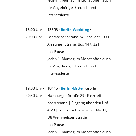
jeden 1. Montag im Monat offen auch
für Angehörige, Freunde und
Interessierte
18:00 Uhr ‐
13353 ·
Berlin-Wedding
·
20:00 Uhr
Fehmarner Straße 24 · *Keller* | U9
Amrumer Straße, Bus 147, 221
mit Pause
jeden 1. Montag im Monat offen auch
für Angehörige, Freunde und
Interessierte
19:00 Uhr ‐
10115 ·
Berlin-Mitte
· Große
20:30 Uhr
Hamburger Straße 29 · Kieztreff
Koepjohann | Eingang über den Hof
# 28 | S + Tram Hackescher Markt,
U8 Weinmeister Straße
mit Pause
jeden 1. Montag im Monat offen auch