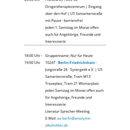
Drogentherapiezentrum | Eingang
über den Hof | U5 Samariterstraße
mit Pause · barrierefrei
jeden 1. Samstag im Monat offen
auch für Angehörige, Freunde und
Interessierte
18:00 Uhr ‐
Gruppenname: Nur für Heute
19:00 Uhr
10247 ·
Berlin-Friedrichshain
·
Jungstraße 26 · Synergetik e.V. | U5
Samariterstraße, Tram M13
Traveplatz, Tram 21 Wismarplatz
jeden Samstag im Monat offen auch
für Angehörige, Freunde und
Interessierte
Literatur-Sprecher-Meeting
E-Mail:
aa-berlin@anonyme-
alkoholiker.de