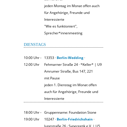
jeden Montag im Monat offen auch
für Angehörige, Freunde und
Interessierte
"Wie es funktioniert",
Sprecher*innenmeeting
DIENSTAGS
10:00 Uhr ‐
13353 ·
Berlin-Wedding
·
12:00 Uhr
Fehmarner Straße 24 · *Keller* | U9
Amrumer Straße, Bus 147, 221
mit Pause
jeden 1. Dienstag im Monat offen
auch für Angehörige, Freunde und
Interessierte
18:00 Uhr ‐
Gruppenname: Foundation Stone
19:00 Uhr
10247 ·
Berlin-Friedrichshain
·
Jungstraße 26 · Synergetik e.V. | U5