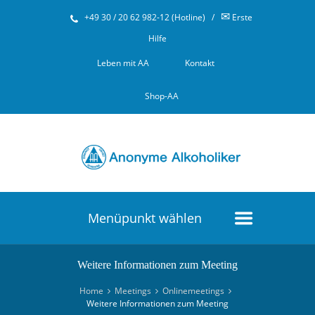
✉
+49 30 / 20 62 982-12 (Hotline)
/
Erste
Hilfe
Leben mit AA
Kontakt
Shop-AA
Menüpunkt wählen
Weitere Informationen zum Meeting
Home
Meetings
Onlinemeetings
Weitere Informationen zum Meeting